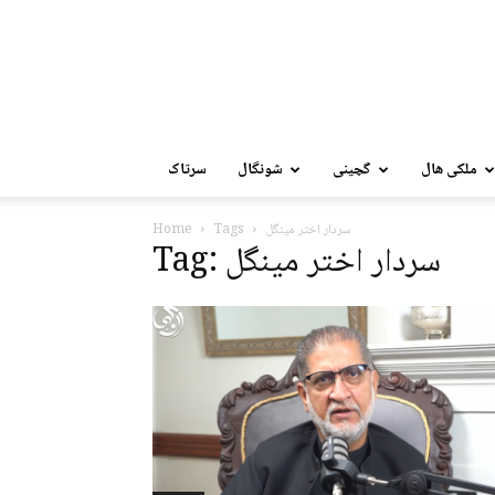
ملکی ھال
گچینی
شونگال
سرتاک
سردار اختر مینگل
Tags
Home
Tag: سردار اختر مینگل