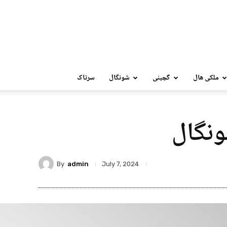
ملکی ھال
گچینی
شونگال
سرتاک
ونگال
By
admin
July 7, 2024