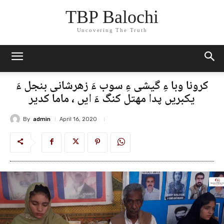
TBP Balochi
Uncovering The Truth
کرونا وبا ءِ گیشی ءِ سوب ءَ زھرشانی بنجل ءَ
یکبریں پدا مھتل کنگ ءَ ایں ، ماما کدیر
By
admin
April 16, 2020