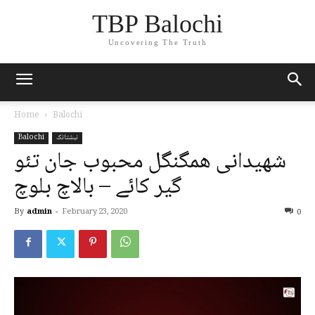
TBP Balochi
Uncovering The Truth
Home
Balochi
نبشتانک
Balochi
شھیدانی ھمگنگل محبوب جان تئو
گیر کائے – بالاچ بلوچ
By
admin
-
February 23, 2020
0