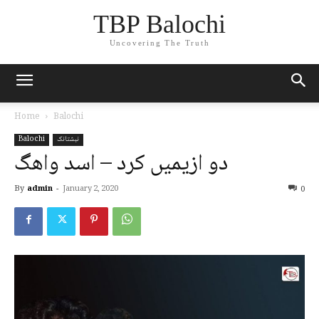
TBP Balochi
Uncovering The Truth
Home
Balochi
نبشتانک
Balochi
دو ازیمیں کرد – اسد واھگ
By
admin
-
January 2, 2020
0