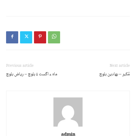
Previous article
Next article
مُکبر – بھادین بلوچ
ماہ ء اگست ءُ بلوچ – ریاض بلوچ
admin