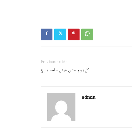
Previous article
گل بلوچستان ھوٹل – اسد بلوچ
admin