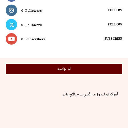
FOLLOW
0
Followers
FOLLOW
0
Followers
SUBSCRIBE
0
Subscribers
الم بوانیت
آھوگ تو اے وڑ مہ کُتیں۔۔۔ – بالاچ قادر