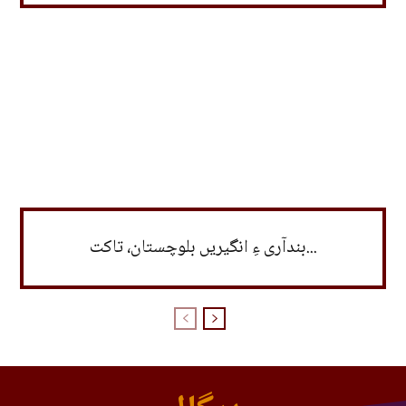
بندآری ءِ انگیریں بلوچستان، تاکت...