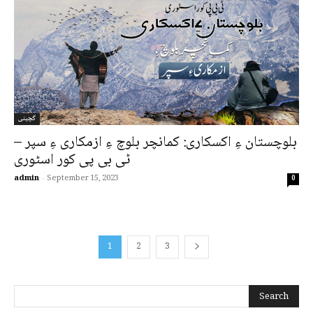
گچینی
بلوچستان ءِ اکسکاری: کمانچر بلوچ ءِ ازمکاری ءِ سپر –
ٹی بی پی کور اسٹوری
admin
-
September 15, 2023
0
1
2
3