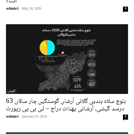
انت؟
admin1
-
May 24, 2026
0
گچینی
بلوچ سلاہ بندیں گلانی اُرشاں گوستگیں چار سالاں 63
درسد گیشی، اُرشانی پھنات دراج – ٹی بی پی رپورٹ
admin1
-
January 16, 2026
0