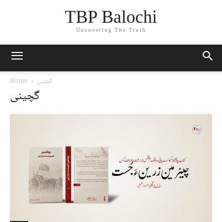
TBP Balochi
Uncovering The Truth
گچینی
Home
گچینی