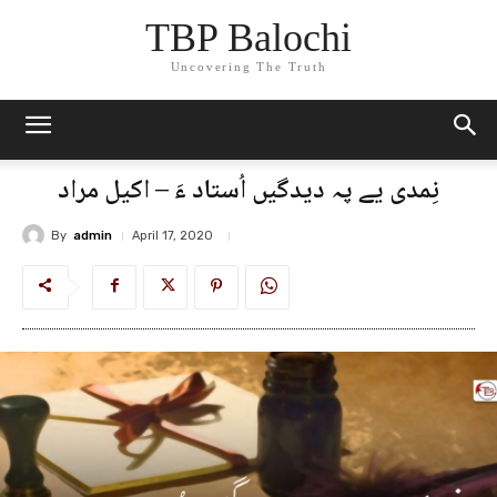
TBP Balochi
Uncovering The Truth
نِمدی یے پہ دیدگیں اُستاد ءَ – اکیل مراد
By
admin
April 17, 2020