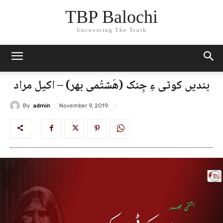
TBP Balochi
Uncovering The Truth
بندیں کوٹی ءِ جِنک (ھَشتُمی بھر) – اکیل مراد
By
admin
November 9, 2019