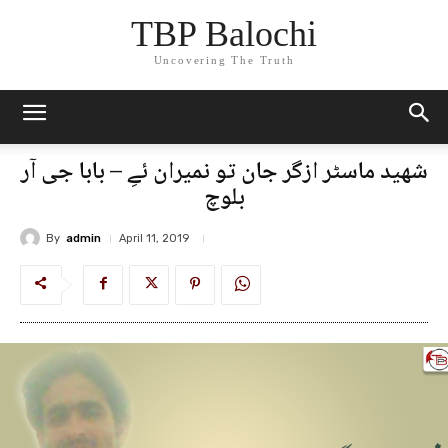
TBP Balochi
Uncovering The Truth
شھید ماسٹر ازگر جان تو نمیران ئےِ – بابا جی آر
بلوچ
By
admin
April 11, 2019