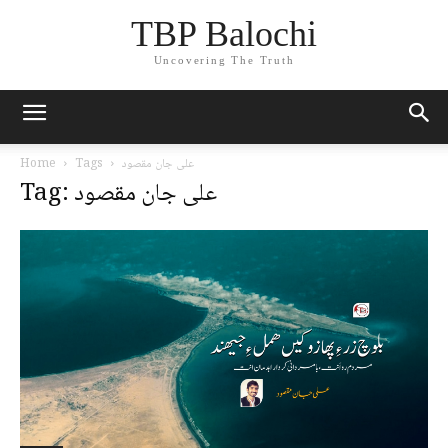
TBP Balochi
Uncovering The Truth
علی جان مقصود
Tags
Home
Tag: علی جان مقصود