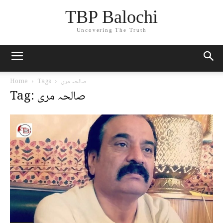
TBP Balochi
Uncovering The Truth
صالحہ مری
Tags
Home
Tag: صالحہ مری