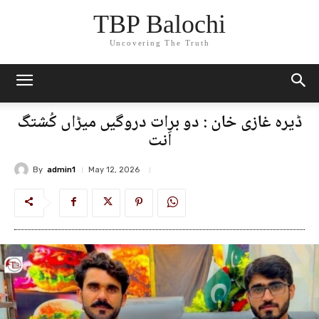
TBP Balochi
Uncovering The Truth
ڈیرہ غازی خان : دو برات دروگیں میڑاں کُشتگ
اَنت
By
admin1
May 12, 2026