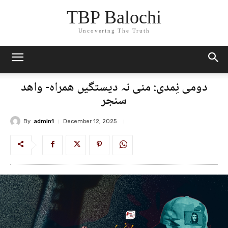
TBP Balochi
Uncovering The Truth
دومی نِمدی: منی نہ دیستگیں ھمراہ- واھد
سنجر
By
admin1
December 12, 2025