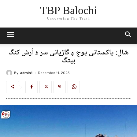
TBP Balochi
Uncovering The Truth
شال: پاکستانی پوج ءِ گاڑیانی سر ءَ اُرش کنگ
بیتگ
By
admin1
December 11, 2025