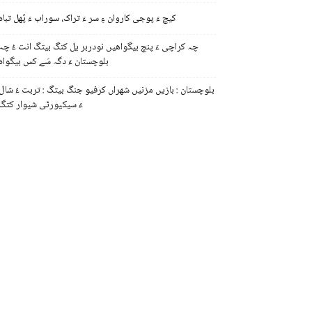
کیچ ءَ پوجی کاروان ءِ سر ءَ تراک، سوراب ءَ پُھل تباہ
چہ کراچی ءَ پنچ بیگواھیں نودربر یل کنگ بیتگ انت ءُ چہ
بلوچستان ءَ دگہ سَے کس بیگواہ
بلوچستان : بازیں مزنیں شھراں کرفیو جنگ بیتگ : تربت ءُ شال
ءَ سیکیورٹی شیوار کتگ