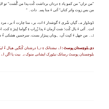
” من نزاں” من کمو پاد ءِ درداں برداشت کُت،پدا من گُشت” تو لازم وڑے بکن”
” من بس زوت واتر کناں” آئی ءَ منا پسہ دات۔
ڈونڈوار مے گپاں شّری ءَ گوشدار ءَ ات، برے منا چارت ءُ برے مرد 
انت۔ آئی ءَ بال کُت؛ شت آزمان ءَ پدا زْراب ءِ گواما اِینژ ءِ کت
ئے۔ من جھل ءَ کپت آں، ہوناں پینژار بست، سرجمیں ھشکی ءُ در
دی بلوچستان پوسٹ :
اے نبشتانک ءِ تہا درشتان کُتگیں ھیال ءُ ل
بلوچستان پوسٹ رسانک نیٹورک ایشانی منوک بہ بیت یا اگں اے گل