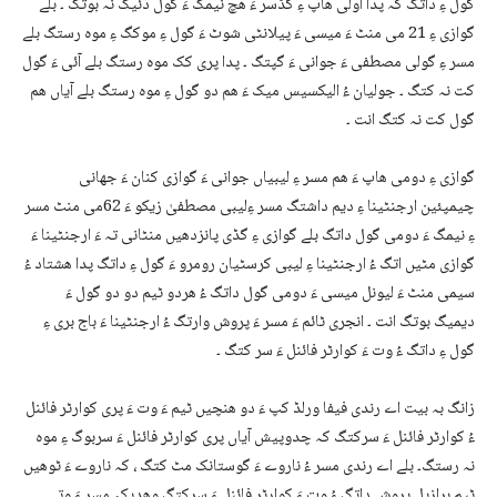
گول ءِ داتگ کہ پدا اولی ھاپ ءِ گڈسر ءَ ھچ نیمگ ءَ گول دئیگ نہ بوتگ ۔ بلے
گوازی ءِ 21 می منٹ ءَ میسی ءَ پیلانٹی شوٹ ءَ گول ءِ موکگ ءِ موہ رستگ بلے
مسر ءِ گولی مصطفی ءَ جوانی ءَ گپتگ ۔ پدا پری کک موہ رستگ بلے آئی ءَ گول
کت نہ کتگ ۔ جولیان ءُ الیکسیس میک ءَ ھم دو گول ءِ موہ رستگ بلے آیاں ھم
گول کت نہ کتگ انت ۔
گوازی ءِ دومی ھاپ ءَ ھم مسر ءِ لیبیاں جوانی ءَ گوازی کنان ءَ جھانی
چیمپئین ارجنٹینا ءِ دیم داشتگ مسر ءِلیبی مصطفیٰ زیکو ءَ 62می منٹ مسر
ءِ نیمگ ءَ دومی گول داتگ بلے گوازی ءِ گڈی پانزدھیں منٹانی تہ ءَ ارجنٹینا ءَ
گوازی مٹیں اتگ ءُ ارجنٹینا ءِ لیبی کرسٹیان رومرو ءَ گول ءِ داتگ پدا ھشتاد ءُ
سیمی منٹ ءَ لیونل میسی ءَ دومی گول داتگ ءُ ھردو ٹیم دو دو گول ءَ
دیمیگ بوتگ انت ۔ انجری ٹائم ءَ مسر ءَ پروش وارتگ ءُ ارجنٹینا ءَ باج بری ءِ
گول ءِ داتگ ءُ وت ءَ کوارٹر فائنل ءَ سر کتگ ۔
زانگ بہ بیت اے رندی فیفا ورلڈ کپ ءَ دو ھنچیں ٹیم ءَ وت ءَ پری کوارٹر فائنل
ءُ کوارٹر فائنل ءَ سرکتگ کہ چدوپیش آیاں پری کوارٹر فائنل ءَ سربوگ ءِ موہ
نہ رستگ۔ بلے اے رندی مسر ءُ ناروے ءَ گوستانک مٹ کتگ ، کہ ناروے ءَ ٹوھیں
ٹیم برازیل پروش داتگ ءُ وت ءَ کوارٹر فائنل ءَ سرکتگ وھدیکہ مسر ءَ وتی