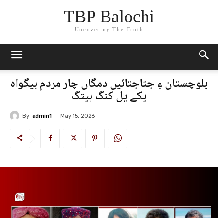
TBP Balochi
Uncovering The Truth
بلوچستان ءِ جتاجتائیں دمگاں چار مردم بیگواہ
یکے یل کنگ بیتگ
By
admin1
May 15, 2026