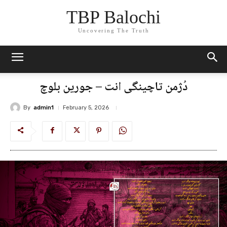
TBP Balochi
Uncovering The Truth
دُژمن تاچینگی انت – جورین بلوچ
By
admin1
February 5, 2026