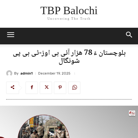
TBP Balochi
Uncovering The Truth
بلوچستان ءَ 78 ھزار آئی بی اوز-ٹی بی پی
شونگال
By
admin1
December 19, 2025