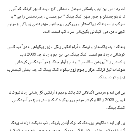
اے رد ءَ بی این ایم ءِ باسکاں سیئٹل ءَ سدانی کچ ءَ پنتاک بھر کرتگ ،کہ آئی ءِ
تہ ءَ بلوچستان ءِ جاور سھرا کنگ بیتگ ’’ بلوچستان : چیردستیں راجے ‘‘ ءِ
سرگپ ءَ اے پنتاک ءَ پاکستان ءِ زورگری ، برجاھیں مھترھندی زوراکی ءُ مزنیں
کچے ءَ مردمی اگبالانی بگیریانی سر ءَ گپ نبشتہ اِنت۔
پنتاک ءَ چہ پاکستان ءِ نیمگ ءَ تْرام اتگیں رنگے ءَ زور بیگواھی ءُ در آمیدگسی
کوشانی بارہ ءَ ھم نبشتہ کنگ بیتگ۔ بی این ایم ءِ رد ءَ چہ 2009 ءَ پد
پاکستان ءَ ’’ آپریشن سائلنس ‘‘ ءِ نام ءَ آوار جنگ ءُ در آمیدگسی کوشانی
شوندات تیز کرتگ۔ ھزاراں بلوچ زور بیگواہ کنگ بیتگ کہ چہ ایشاں گیشتر پد
ءَ بھ واتر نہ بیتگ۔
بی این ایم ءِ مردمی اگبالانی تک پانک ءِ دیم ءَ آرتگیں گزارشانی رد ءَ تیوک ءَ
فروری 2025 ءَ 65 ءَ گیش مردم زور بیگواہ کنگ ءُ سئے بلوچ در آمیدگسی
کشگ بیتگ۔
بی این ایم ءَ دلگوش پرینتگ کہ نوک آبادی باریگ ءِ ٹپ دنیگت دْراہ نہ بیتگ
اَنت ءُ زورگریں واکانی کش اتگیں دروگیں سیمسر مروچی ھم مردم کشگ ءَ