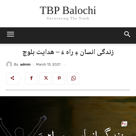
TBP Balochi
Uncovering The Truth
زندگی انسان ءِ راہ ءَ – ھدایت بلوچ
By
admin
March 13, 2021