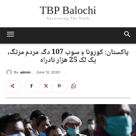
TBP Balochi
Uncovering The Truth
پاکستان: کورونا ءِ سوب 107 دگہ مردم مرتگ،
یک لک 25 ھزار نادراہ
By
admin
June 12, 2020