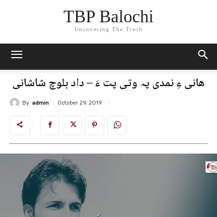
TBP Balochi
Uncovering The Truth
ھانی ءِ نمدی پہ وتی پت ءَ – داد بلوچ شاشانی
By
admin
October 29, 2019