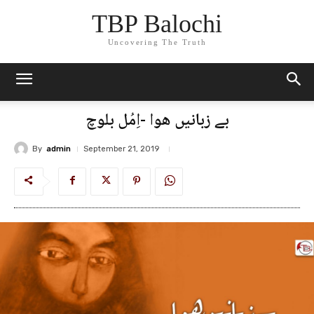
TBP Balochi
Uncovering The Truth
بے زبانیں ھوا -اِمُل بلوچ
By
admin
September 21, 2019