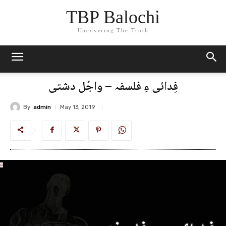
TBP Balochi
Uncovering The Truth
فِدائی ءِ فلسفہ – واجُل دشتی
By
admin
May 13, 2019