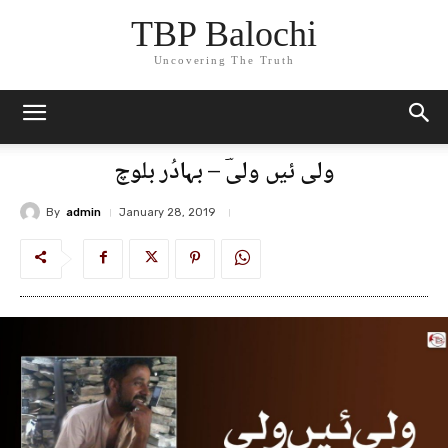
TBP Balochi
Uncovering The Truth
ولی ئیں ولیؔ – بہادُر بلوچ
By
admin
January 28, 2019