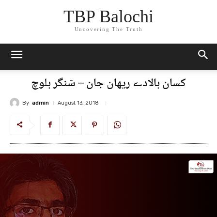
TBP Balochi
Uncovering The Truth
کسان بالادے ریھان جان – سٙنگر بلوچ
By
admin
August 13, 2018