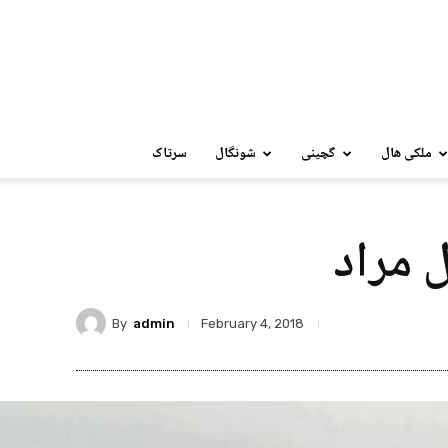
ملکی ھال
گچینی
شونگال
سرتاک
ل مراد
By
admin
February 4, 2018