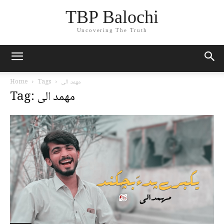
TBP Balochi
Uncovering The Truth
مھمد الی
Tags
Home
Tag: مھمد الی