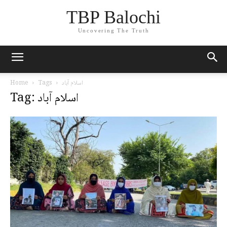
TBP Balochi
Uncovering The Truth
اسلام آباد
Tags
Home
Tag: اسلام آباد