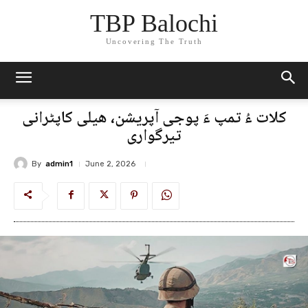
TBP Balochi
Uncovering The Truth
کلات ءُ تمپ ءَ پوجی آپریشن، ھیلی کاپٹرانی
تیرگواری
By
admin1
June 2, 2026