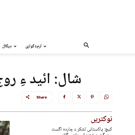
ازمءُگوازی
دپگال
شال: ائید ءِ رو
Share
نوکتریں
کیچ: پاکستانی لشکر ءَ چاردہ اگست