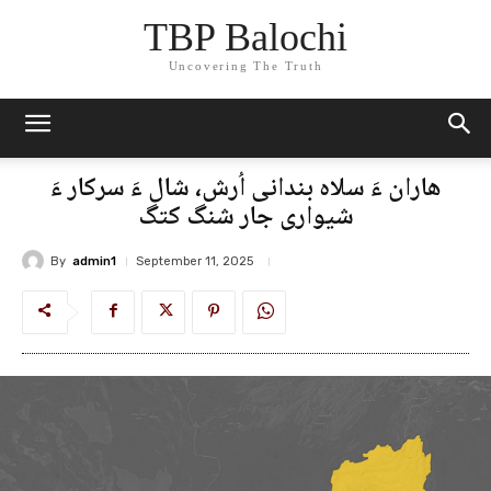
TBP Balochi
Uncovering The Truth
ھاران ءَ سلاہ بندانی اُرش، شال ءَ سرکار ءَ
شیواری جار شنگ کتگ
By
admin1
September 11, 2025