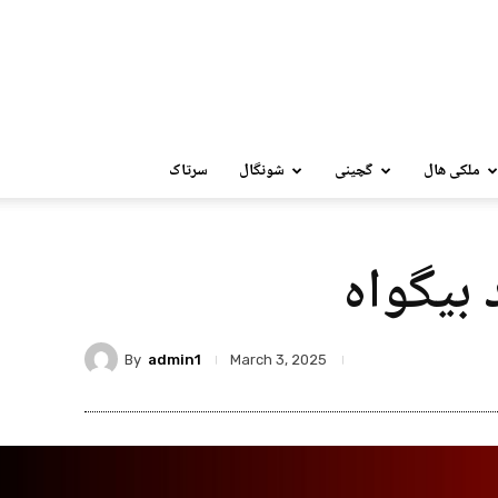
ملکی ھال
گچینی
شونگال
سرتاک
 بیگواہ
By
admin1
March 3, 2025