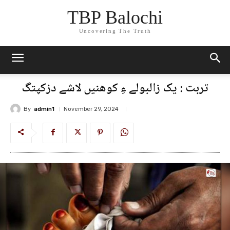
TBP Balochi
Uncovering The Truth
تربت : یک زالبولے ءِ کوھنیں لاشے دزکپتگ
By
admin1
November 29, 2024