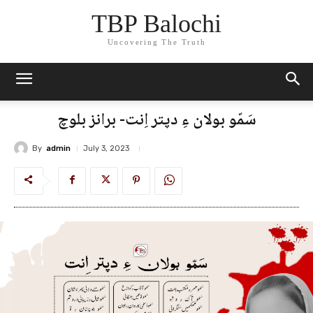
TBP Balochi
Uncovering The Truth
سَمّو بولان ءِ دپتر اِنت- برانز بلوچ
By
admin
July 3, 2023