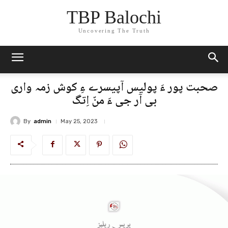
TBP Balochi
Uncovering The Truth
صحبت پور ءَ پولیس آپیسرے ءِ کوش زمہ واری
بی آر جی ءَ منّ اِتگ
By
admin
May 25, 2023