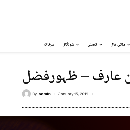
ملکی ھال
گچینی
شونگال
سرتاک
ان عارف – ظہورفضل
By
admin
January 15, 2019