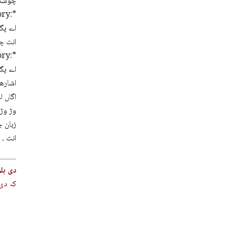
چوشکہ 
ry:*
اے پگر
انت چہ
ry:*
اے پگر
اشارھا
اگاں ا
وڑ وڑی
زبان 
انت ۔
دی بل
کہ دی 