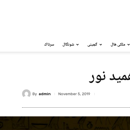
ملکی ھال
گچینی
شونگال
سرتاک
مید نور
By
admin
November 5, 2019