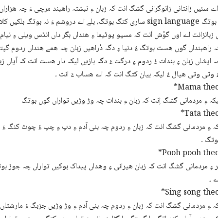
ساری کنگ بوتگ، بلے اے دروشم ءَ نہ بوتگ بلکیں کلاں ساری اشاراتی زبان 
ں زبانزانت اے اوں گوْش اَنت کہ مسیو پوٹیما ءِ ھنداں بگر داں انڈس ویلی ءِ نیا
ہ ایشاں زبان ءِ بندات ءُ ردوم ءِ درگت ءَ دگہ بازیں لیکہ دار ھست انت کہ آیاں زبان 
َ وتی وتی ھیال ءُ لیکہ بیان کتگ انت کہ اے ھساب ءَ انت ۔
*Mama theo
*Tata the
ہ ءِ مردمانی گشگ انت کہ زبان ءِ ردوم چہ بنی آدم ءِ دپ ءِ چپ ءُ چوٹ کنگ ءَ 
وتگ ۔
*Pooh pooh theo
 ءِ مردمانی گشگ انت کہ زبان ھیرانی ءِ وھداں پیداک بوکیں تواراں چہ جوڑ بوتگ چ
ے ۔
*Sing song the
ہ ءِ مردمانی گشگ انت کہ زبان ءِ ردوم چہ بنی آدم ءِ وڑ وڑیں جزبگ ءُ مارشتا