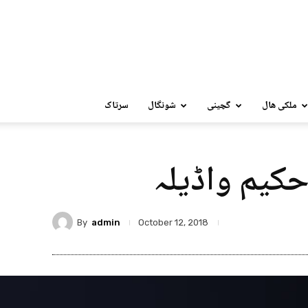
ملکی ھال
گچینی
شونگال
سرتاک
حکیم واڈیلہ
By
admin
October 12, 2018